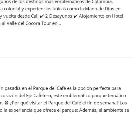
algunos de los destinos más emblemáticos de Colombia,
ra colonial y experiencias únicas como la Mano de Dios en
 y vuelta desde Cali ✔️ 2 Desayunos ✔️ Alojamiento en Hotel
 al Valle del Cocora Tour en…
n pasadía en el Parque del Café es la opción perfecta para
l corazón del Eje Cafetero, este emblemático parque temático
r. 🎡 ¿Por qué visitar el Parque del Café el fin de semana? Los
o la experiencia que ofrece el parque: Además, el ambiente se