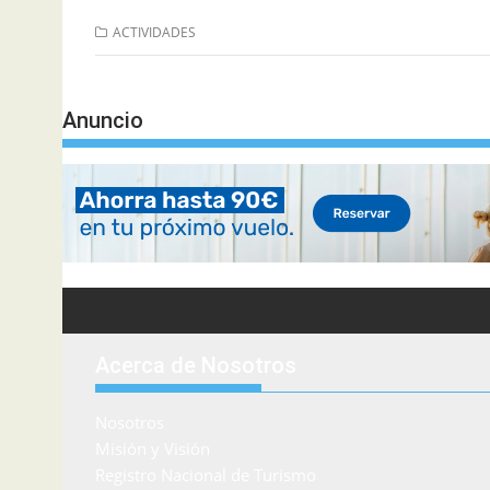
ACTIVIDADES
Anuncio
Acerca de Nosotros
Nosotros
Misión y Visión
Registro Nacional de Turismo