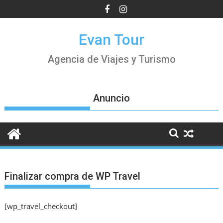
Saltar
al
contenido
Evan Tour
Agencia de Viajes y Turismo
Anuncio
Finalizar compra de WP Travel
[wp_travel_checkout]