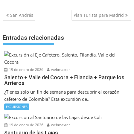
Navegación
San Andrés
Plan Turista para Madrid
de
entradas
Entradas relacionadas
19 de enero de 2026
webmaxter
Salento + Valle del Cocora + Filandia + Parque los
Arrieros
¿Tienes solo un fin de semana para descubrir el corazón
cafetero de Colombia? Esta excursión de...
EXCURSIONES
19 de enero de 2026
webmaxter
Santuario de las Lajas