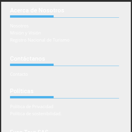
Acerca de Nosotros
Nosotros
Misión y Visión
Registro Nacional de Turismo
Contáctanos
Contacto
Políticas
Política de Privacidad
Política de sostenibilidad.